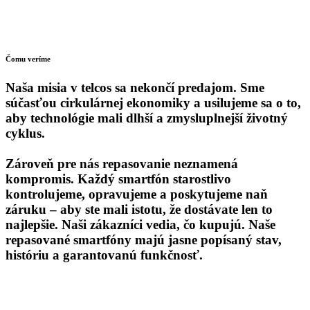
Čomu veríme
Naša misia v telcos sa nekončí predajom. Sme
súčasťou cirkulárnej ekonomiky a usilujeme sa o to,
aby technológie mali dlhší a zmysluplnejší životný
cyklus.
Zároveň pre nás repasovanie neznamená
kompromis. Každý smartfón starostlivo
kontrolujeme, opravujeme a poskytujeme naň
záruku – aby ste mali istotu, že dostávate len to
najlepšie. Naši zákazníci vedia, čo kupujú. Naše
repasované smartfóny majú jasne popísaný stav,
históriu a garantovanú funkčnosť.