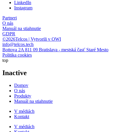
LinkedIn
Instagram
Partneri
O nás
Manuál na stiahnutie
GDPR
©2026Telcos | Vytvorili v OWI
info@telcos.tech
Bottova 2A 811 09 Bratislava - mestská časť Staré Mesto
Politika cookies
top
Inactive
Domov
O nás
Produkty
Manuál na stiahnutie
V médiách
Kontakt
V médiách
Kontakt